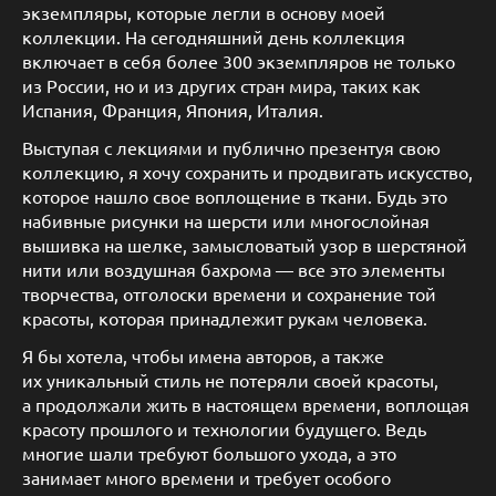
экземпляры, которые легли в основу моей
коллекции. На сегодняшний день коллекция
включает в себя более 300 экземпляров не только
из России, но и из других стран мира, таких как
Испания, Франция, Япония, Италия.
Выступая с лекциями и публично презентуя свою
коллекцию, я хочу сохранить и продвигать искусство,
которое нашло свое воплощение в ткани. Будь это
набивные рисунки на шерсти или многослойная
вышивка на шелке, замысловатый узор в шерстяной
нити или воздушная бахрома — все это элементы
творчества, отголоски времени и сохранение той
красоты, которая принадлежит рукам человека.
Я бы хотела, чтобы имена авторов, а также
их уникальный стиль не потеряли своей красоты,
а продолжали жить в настоящем времени, воплощая
красоту прошлого и технологии будущего. Ведь
многие шали требуют большого ухода, а это
занимает много времени и требует особого