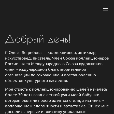
Добрый день!
Я Олеся Ястребова — коллекционер, антиквар,
искусствовед, писатель. Член Союза коллекционеров
России, член Международного Союза художников,
член международной благотворительной
организации по сохранению и восстановлению
объектов культурного наследия.
Моя страсть к коллекционированию шалей началась
более 30 лет назад с легкой руки моей бабушки,
которая была не просто адептом стиля, а истинным
воплощением элегантности и артистизма. От нее мне
достались первые и воистину уникальные